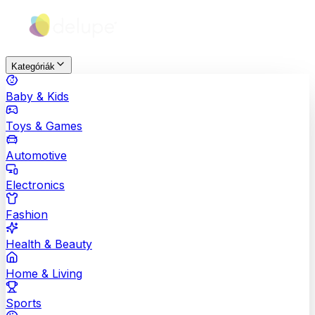
Kategóriák
Baby & Kids
Toys & Games
Automotive
Electronics
Fashion
Health & Beauty
Home & Living
Sports