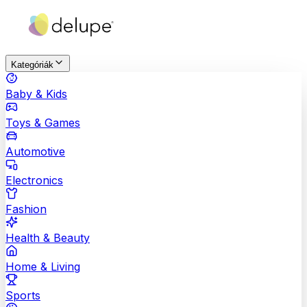
Kategóriák
Baby & Kids
Toys & Games
Automotive
Electronics
Fashion
Health & Beauty
Home & Living
Sports