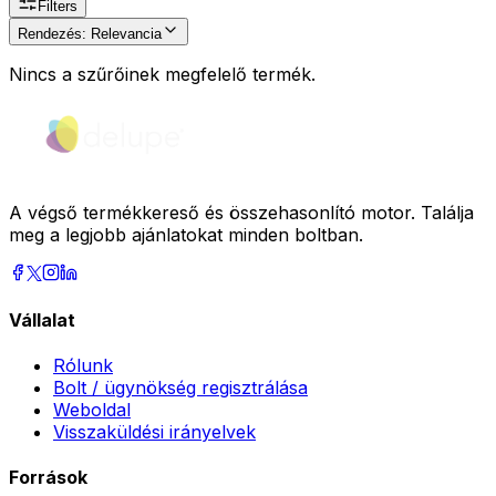
Filters
Rendezés
:
Relevancia
Nincs a szűrőinek megfelelő termék.
A végső termékkereső és összehasonlító motor. Találja
meg a legjobb ajánlatokat minden boltban.
Vállalat
Rólunk
Bolt / ügynökség regisztrálása
Weboldal
Visszaküldési irányelvek
Források